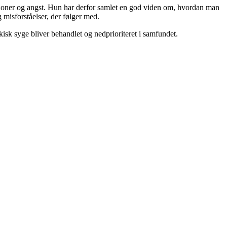
ssioner og angst. Hun har derfor samlet en god viden om, hvordan man
misforståelser, der følger med.
isk syge bliver behandlet og nedprioriteret i samfundet.