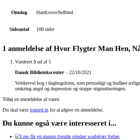
Omslag
Hardcover/helbind
Sideantal
100 sider
1 anmeldelse af
Hvor Flygter Man Hen, Nå
Vurderet
5
ud af 5
Dansk Bibliotekscenter
–
22/10/2021
Velskrevet bog i dagbogsform, som personligt og hudløst ærlig
omkring angst og depression og stoppe stigmatiseringen.
Tilføj en anmeldelse af varen
Du skal være
logged in
for at afgive en anmeldelse.
Du kunne også være interesseret i...