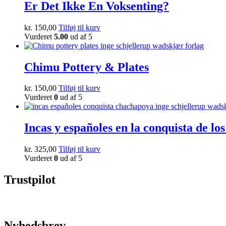
Er Det Ikke En Voksenting?
kr.
150,00
Tilføj til kurv
Vurderet
5.00
ud af 5
Chimu Pottery & Plates
kr.
150,00
Tilføj til kurv
Vurderet
0
ud af 5
Incas y españoles en la conquista de l
kr.
325,00
Tilføj til kurv
Vurderet
0
ud af 5
Trustpilot
Nyhedsbrev