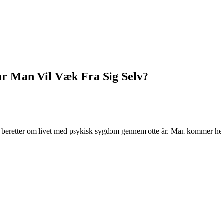
r Man Vil Væk Fra Sig Selv?
t beretter om livet med psykisk sygdom gennem otte år. Man kommer hel