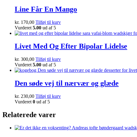
Line Får En Mango
kr.
170,00
Tilføj til kurv
Vurderet
5.00
ud af 5
Livet Med Og Efter Bipolar Lidelse
kr.
300,00
Tilføj til kurv
Vurderet
5.00
ud af 5
Den søde vej til nærvær og glæde
kr.
230,00
Tilføj til kurv
Vurderet
0
ud af 5
Relaterede varer