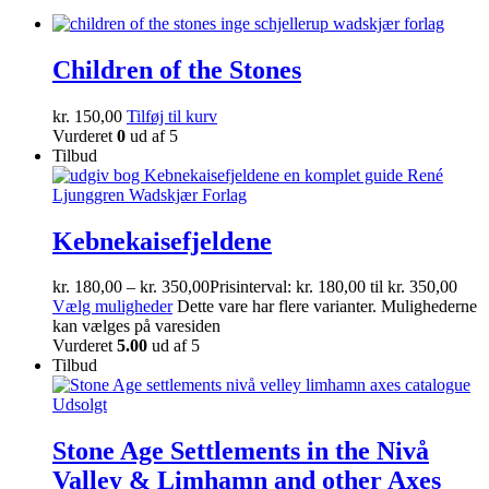
Children of the Stones
kr.
150,00
Tilføj til kurv
Vurderet
0
ud af 5
Tilbud
Kebnekaisefjeldene
kr.
180,00
–
kr.
350,00
Prisinterval: kr. 180,00 til kr. 350,00
Vælg muligheder
Dette vare har flere varianter. Mulighederne
kan vælges på varesiden
Vurderet
5.00
ud af 5
Tilbud
Udsolgt
Stone Age Settlements in the Nivå
Valley & Limhamn and other Axes