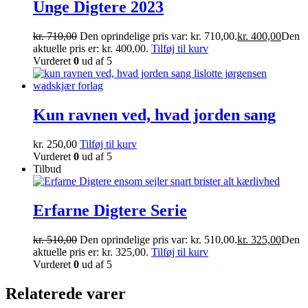
Unge Digtere 2023
kr.
710,00
Den oprindelige pris var: kr. 710,00.
kr.
400,00
Den
aktuelle pris er: kr. 400,00.
Tilføj til kurv
Vurderet
0
ud af 5
Kun ravnen ved, hvad jorden sang
kr.
250,00
Tilføj til kurv
Vurderet
0
ud af 5
Tilbud
Erfarne Digtere Serie
kr.
510,00
Den oprindelige pris var: kr. 510,00.
kr.
325,00
Den
aktuelle pris er: kr. 325,00.
Tilføj til kurv
Vurderet
0
ud af 5
Relaterede varer