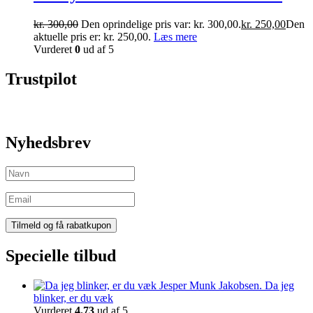
kr.
300,00
Den oprindelige pris var: kr. 300,00.
kr.
250,00
Den
aktuelle pris er: kr. 250,00.
Læs mere
Vurderet
0
ud af 5
Trustpilot
Nyhedsbrev
Specielle tilbud
Da jeg
blinker, er du væk
Vurderet
4.73
ud af 5