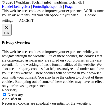
© 2026 |
Wadskjær Forlag
| info@wadskjaerforlag.dk |
Handelsbetingelser
|
Fortrolighedspolitik
|
Fragt
This website uses cookies to improve your experience. We'll assume
you're ok with this, but you can opt-out if you wish.
Cookie
settings
ACCEPT
Luk
Privacy Overview
This website uses cookies to improve your experience while you
navigate through the website. Out of these cookies, the cookies that
are categorized as necessary are stored on your browser as they are
essential for the working of basic functionalities of the website. We
also use third-party cookies that help us analyze and understand how
you use this website. These cookies will be stored in your browser
only with your consent. You also have the option to opt-out of these
cookies. But opting out of some of these cookies may have an effect
on your browsing experience.
Necessary
Necessary
Altid slået til
Necessary cookies are absolutely essential for the website to