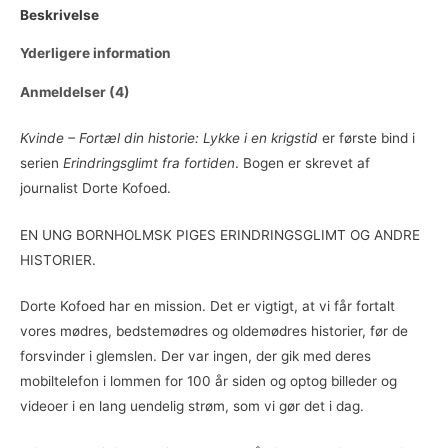
Beskrivelse
Yderligere information
Anmeldelser (4)
Kvinde – Fortæl din historie: Lykke i en krigstid
er første bind i
serien
Erindringsglimt fra fortiden
. Bogen er skrevet af
journalist Dorte Kofoed.
EN UNG BORNHOLMSK PIGES ERINDRINGSGLIMT OG ANDRE
HISTORIER.
Dorte Kofoed har en mission. Det er vigtigt, at vi får fortalt
vores mødres, bedstemødres og oldemødres historier, før de
forsvinder i glemslen. Der var ingen, der gik med deres
mobiltelefon i lommen for 100 år siden og optog billeder og
videoer i en lang uendelig strøm, som vi gør det i dag.