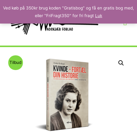
Ved køb på 350kr brug koden "Gratisbog" og få en gratis bog med,
eller "FriFragt350" for fri fragt
Luk
Tilbud