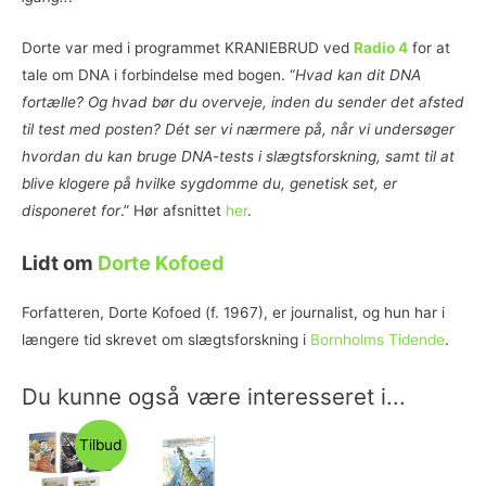
Dorte var med i programmet KRANIEBRUD ved
Radio 4
for at
tale om DNA i forbindelse med bogen. “
Hvad kan dit DNA
fortælle? Og hvad bør du overveje, inden du sender det afsted
til test med posten? Dét ser vi nærmere på, når vi undersøger
hvordan du kan bruge DNA-tests i slægtsforskning, samt til at
blive klogere på hvilke sygdomme du, genetisk set, er
disponeret for
.” Hør afsnittet
her
.
Lidt om
Dorte Kofoed
Forfatteren, Dorte Kofoed (f. 1967), er journalist, og hun har i
længere tid skrevet om slægtsforskning i
Bornholms Tidende
.
Du kunne også være interesseret i...
Tilbud