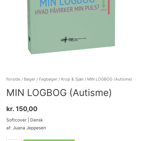
Forside
/
Bøger
/
Fagbøger
/
Krop & Sjæl
/ MIN LOGBOG (Autisme)
MIN LOGBOG (Autisme)
kr.
150,00
Softcover | Dansk
af: Juana Jeppesen