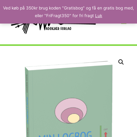
Ved køb på 350kr brug koden "Gratisbog" og få en gratis bog med,
eller "FriFragt350" for fri fragt
Luk