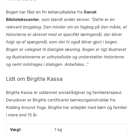
Bogen har fået en fin lektørudtalelse fra
Dansk
Bibliotekscenter
, som blandt andet skriver. “
Dette er en
relevant brugsbog. Den minder om en fagbog på den måde, at
historierne er skrevet med et specifikt læringsmål, der bliver
fulgt op af spørgsmål, som det fx også bliver gjort i bogen.
Bogen er velegnet til dialogisk læsning. Bogen er rigt illustreret
og illustrationerne er udtryksfulde og understøtter historierne
og nemt inddrages i dialogen. Anbefales…
”
Lidt om Birgitte Kassa
Birgitte Kassa er uddannet socialrådgiver og familieterapeut.
Derudover er Birgitte certificeret børneyogainstruktør fra
Kidding Around Yoga. Birgitte har arbejdet med børn og familier
i mere end 15 år.
Vægt
1 kg