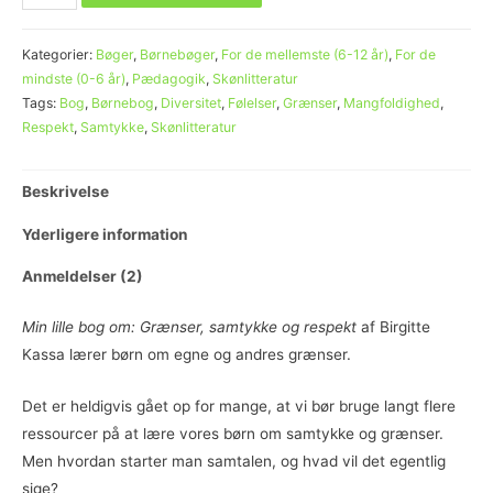
Kategorier:
Bøger
,
Børnebøger
,
For de mellemste (6-12 år)
,
For de
mindste (0-6 år)
,
Pædagogik
,
Skønlitteratur
Tags:
Bog
,
Børnebog
,
Diversitet
,
Følelser
,
Grænser
,
Mangfoldighed
,
Respekt
,
Samtykke
,
Skønlitteratur
Beskrivelse
Yderligere information
Anmeldelser (2)
Min lille bog om: Grænser, samtykke og respekt
af Birgitte
Kassa lærer børn om egne og andres grænser.
Det er heldigvis gået op for mange, at vi bør bruge langt flere
ressourcer på at lære vores børn om samtykke og grænser.
Men hvordan starter man samtalen, og hvad vil det egentlig
sige?