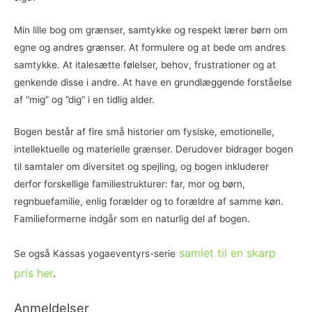
Min lille bog om grænser, samtykke og respekt lærer børn om
egne og andres grænser. At formulere og at bede om andres
samtykke. At italesætte følelser, behov, frustrationer og at
genkende disse i andre. At have en grundlæggende forståelse
af ”mig” og ”dig” i en tidlig alder.
Bogen består af fire små historier om fysiske, emotionelle,
intellektuelle og materielle grænser. Derudover bidrager bogen
til samtaler om diversitet og spejling, og bogen inkluderer
derfor forskellige familiestrukturer: far, mor og børn,
regnbuefamilie, enlig forælder og to forældre af samme køn.
Familieformerne indgår som en naturlig del af bogen.
samlet til en skarp
Se også Kassas yogaeventyrs-serie
pris her
.
Anmeldelser