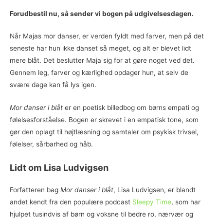
Forudbestil nu, så sender vi bogen på udgivelsesdagen.
Når Majas mor danser, er verden fyldt med farver, men på det
seneste har hun ikke danset så meget, og alt er blevet lidt
mere blåt. Det beslutter Maja sig for at gøre noget ved det.
Gennem leg, farver og kærlighed opdager hun, at selv de
svære dage kan få lys igen.
Mor danser i blåt
er en poetisk billedbog om børns empati og
følelsesforståelse. Bogen er skrevet i en empatisk tone, som
gør den oplagt til højtlæsning og samtaler om psykisk trivsel,
følelser, sårbarhed og håb.
Lidt om Lisa Ludvigsen
Forfatteren bag
Mor danser i blåt
, Lisa Ludvigsen, er blandt
andet kendt fra den populære podcast
Sleepy Time
, som har
hjulpet tusindvis af børn og voksne til bedre ro, nærvær og