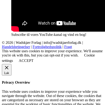
Subscribe til vores YouTube-kanal og vind en bog!
© 2026 |
Wadskjær Forlag
| info@wadskjaerforlag.dk |
Handelsbetingelser
|
Fortrolighedspolitik
|
Fragt
This website uses cookies to improve your experience. We'll assume
you're ok with this, but you can opt-out if you wish.
Cookie
settings
ACCEPT
Luk
Privacy Overview
This website uses cookies to improve your experience while you
navigate through the website. Out of these cookies, the cookies that
are categorized as necessary are stored on your browser as they are
essential for the working of basic functionalities of the website. We