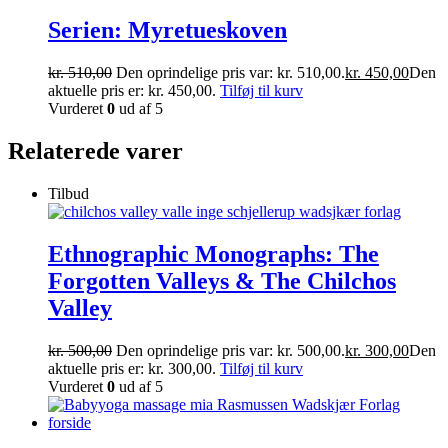
Serien: Myretueskoven
kr.
510,00
Den oprindelige pris var: kr. 510,00.
kr.
450,00
Den
aktuelle pris er: kr. 450,00.
Tilføj til kurv
Vurderet
0
ud af 5
Relaterede varer
Tilbud
Ethnographic Monographs: The
Forgotten Valleys & The Chilchos
Valley
kr.
500,00
Den oprindelige pris var: kr. 500,00.
kr.
300,00
Den
aktuelle pris er: kr. 300,00.
Tilføj til kurv
Vurderet
0
ud af 5