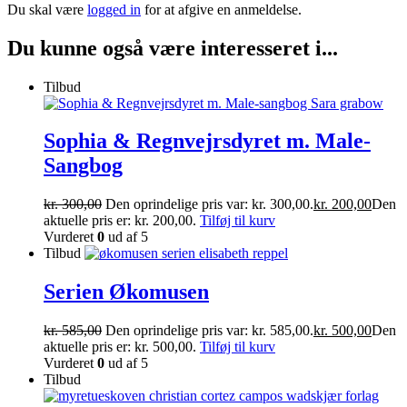
Du skal være
logged in
for at afgive en anmeldelse.
Du kunne også være interesseret i...
Tilbud
Sophia & Regnvejrsdyret m. Male-
Sangbog
kr.
300,00
Den oprindelige pris var: kr. 300,00.
kr.
200,00
Den
aktuelle pris er: kr. 200,00.
Tilføj til kurv
Vurderet
0
ud af 5
Tilbud
Serien Økomusen
kr.
585,00
Den oprindelige pris var: kr. 585,00.
kr.
500,00
Den
aktuelle pris er: kr. 500,00.
Tilføj til kurv
Vurderet
0
ud af 5
Tilbud