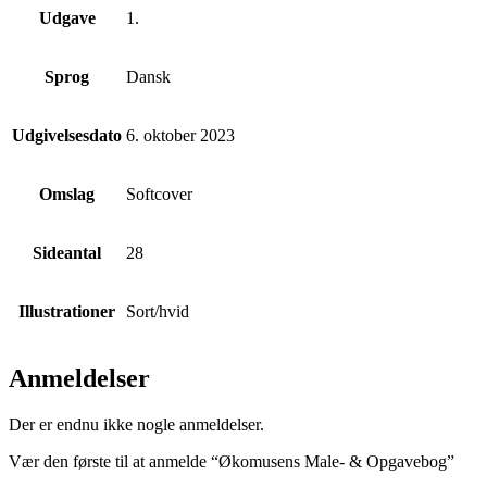
Udgave
1.
Sprog
Dansk
Udgivelsesdato
6. oktober 2023
Omslag
Softcover
Sideantal
28
Illustrationer
Sort/hvid
Anmeldelser
Der er endnu ikke nogle anmeldelser.
Vær den første til at anmelde “Økomusens Male- & Opgavebog”