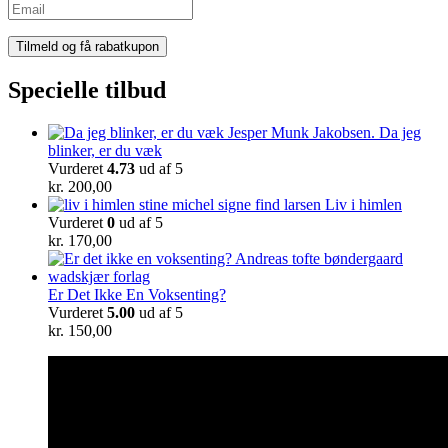
Specielle tilbud
Da jeg
blinker, er du væk
Vurderet
4.73
ud af 5
kr.
200,00
Liv i himlen
Vurderet
0
ud af 5
kr.
170,00
Er Det Ikke En Voksenting?
Vurderet
5.00
ud af 5
kr.
150,00