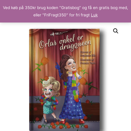
Ved køb på 350kr brug koden "Gratisbog" og få en gratis bog med,
eller "FriFragt350" for fri fragt
Luk