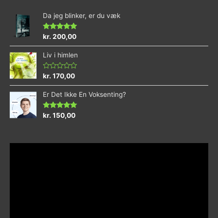
Da jeg blinker, er du væk
Vurderet
kr.
200,00
4.73
ud af 5
Liv i himlen
Vurderet
kr.
170,00
0
ud
Er Det Ikke En Voksenting?
af
5
Vurderet
kr.
150,00
5.00
ud af 5