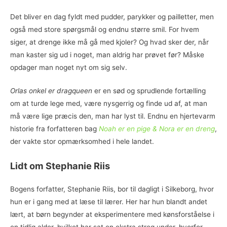
Det bliver en dag fyldt med pudder, parykker og pailletter, men
også med store spørgsmål og endnu større smil. For hvem
siger, at drenge ikke må gå med kjoler? Og hvad sker der, når
man kaster sig ud i noget, man aldrig har prøvet før? Måske
opdager man noget nyt om sig selv.
Orlas onkel er dragqueen
er en sød og sprudlende fortælling
om at turde lege med, være nysgerrig og finde ud af, at man
må være lige præcis den, man har lyst til. Endnu en hjertevarm
historie fra forfatteren bag
Noah er en pige & Nora er en dreng
,
der vakte stor opmærksomhed i hele landet.
Lidt om Stephanie Riis
Bogens forfatter, Stephanie Riis, bor til dagligt i Silkeborg, hvor
hun er i gang med at læse til lærer. Her har hun blandt andet
lært, at børn begynder at eksperimentere med kønsforståelse i