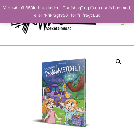
Ved køb på 350kr brug koden "Gratisbog" og få en gratis bog med,
eller "FriFragt350" for fri fragt
Luk