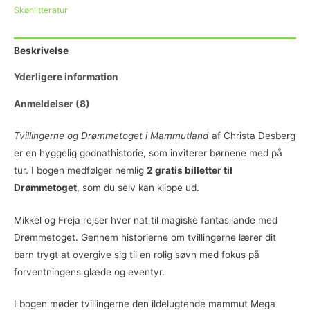
Skønlitteratur
Beskrivelse
Yderligere information
Anmeldelser (8)
Tvillingerne og Drømmetoget i Mammutland
af Christa Desberg
er en hyggelig godnathistorie, som inviterer børnene med på
tur. I bogen medfølger nemlig
2 gratis billetter til
Drømmetoget
, som du selv kan klippe ud.
Mikkel og Freja rejser hver nat til magiske fantasilande med
Drømmetoget. Gennem historierne om tvillingerne lærer dit
barn trygt at overgive sig til en rolig søvn med fokus på
forventningens glæde og eventyr.
I bogen møder tvillingerne den ildelugtende mammut Mega