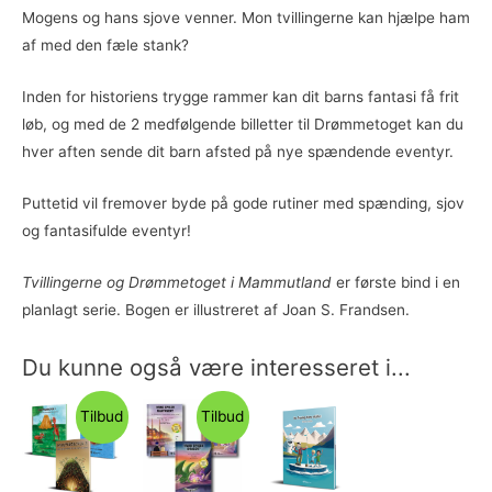
Mogens og hans sjove venner. Mon tvillingerne kan hjælpe ham
af med den fæle stank?
Inden for historiens trygge rammer kan dit barns fantasi få frit
løb, og med de 2 medfølgende billetter til Drømmetoget kan du
hver aften sende dit barn afsted på nye spændende eventyr.
Puttetid vil fremover byde på gode rutiner med spænding, sjov
og fantasifulde eventyr!
Tvillingerne og Drømmetoget i Mammutland
er første bind i en
planlagt serie. Bogen er illustreret af Joan S. Frandsen.
Du kunne også være interesseret i...
Tilbud
Tilbud