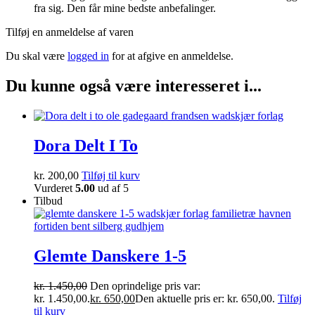
fra sig. Den får mine bedste anbefalinger.
Tilføj en anmeldelse af varen
Du skal være
logged in
for at afgive en anmeldelse.
Du kunne også være interesseret i...
Dora Delt I To
kr.
200,00
Tilføj til kurv
Vurderet
5.00
ud af 5
Tilbud
Glemte Danskere 1-5
kr.
1.450,00
Den oprindelige pris var:
kr. 1.450,00.
kr.
650,00
Den aktuelle pris er: kr. 650,00.
Tilføj
til kurv