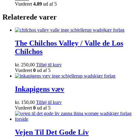
Vurderet
4.89
ud af 5
Relaterede varer
The Chilchos Valley / Valle de Los
Chilchos
kr.
250,00
Tilføj til kurv
Vurderet
0
ud af 5
Inkapigens væv
kr.
150,00
Tilføj til kurv
Vurderet
0
ud af 5
Vejen Til Det Gode Liv