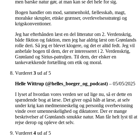
men barske natur gør, at man kan se det hele for sig.
Bogen handler om mod, sammenhold, fællesskab, magt,
moralske skrupler, etiske grænser, overlevelsesstrategi og
krigskonventioner.
Jeg har efterhånden læst en del litteratur om 2. Verdenskrig,
både fiktion og faktion, men jeg har aldrig læst om Grønlands
rolle deri. Så jeg er blevet klogere, og det er altid fedt. Jeg vil
anbefale bogen til dem, der er interesseret i 2. Verdenskrig,
Grønland og Sirius-patruljen. Til dem, der elsker en
tankevækkende fortælling om etik og moral.
Vurderet
3
ud af 5
Helle Wittrup (@helles_boeger_og_podcast)
–
05/05/2025
I lyset af hvordan vores verden ser ud lige nu, så er dette en
spændende bog at læse. Det giver også håb at læse, at selv
under krig kan medmenneskelig og personlig overbevisning
vinde over umenneskelighed og diktatorer. Der er mange
beskrivelser af Grønlands smukke natur. Man får helt lyst til at
rejse derop og opleve det selv.
Vurderet
4
ud af 5