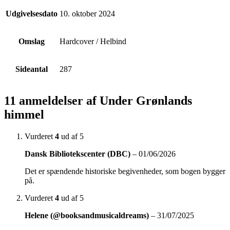
Udgivelsesdato
10. oktober 2024
Omslag
Hardcover / Helbind
Sideantal
287
11 anmeldelser af
Under Grønlands
himmel
Vurderet
4
ud af 5
Dansk Bibliotekscenter (DBC)
–
01/06/2026
Det er spændende historiske begivenheder, som bogen bygger
på.
Vurderet
4
ud af 5
Helene (@booksandmusicaldreams)
–
31/07/2025