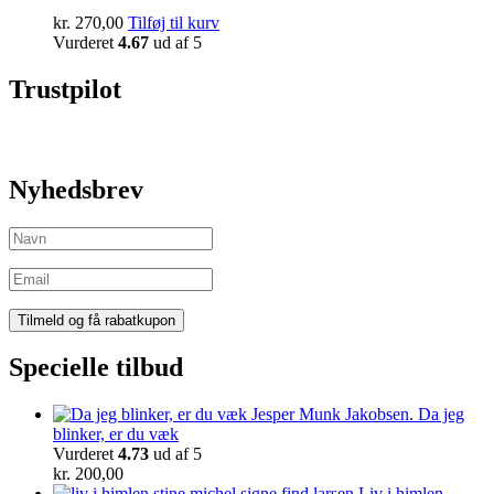
kr.
270,00
Tilføj til kurv
Vurderet
4.67
ud af 5
Trustpilot
Nyhedsbrev
Specielle tilbud
Da jeg
blinker, er du væk
Vurderet
4.73
ud af 5
kr.
200,00
Liv i himlen