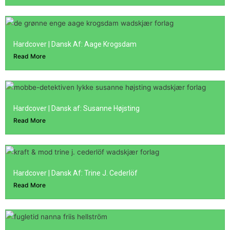
Hardcover | Dansk Af: Aage Krogsdam
Read More
Hardcover | Dansk af: Susanne Højsting
Read More
Hardcover | Dansk Af: Trine J. Cederlöf
Read More