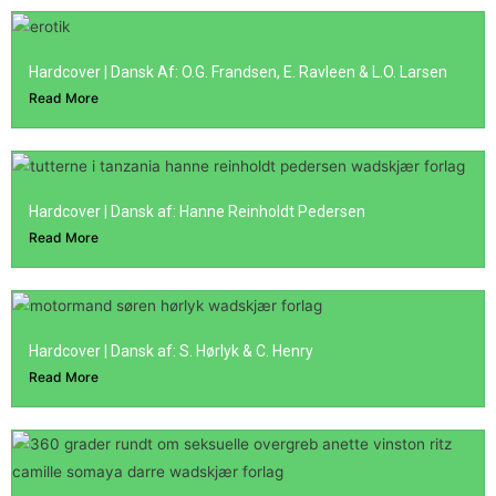
Hardcover | Dansk Af: O.G. Frandsen, E. Ravleen & L.O. Larsen
Read More
Hardcover | Dansk af: Hanne Reinholdt Pedersen
Read More
Hardcover | Dansk af: S. Hørlyk & C. Henry
Read More