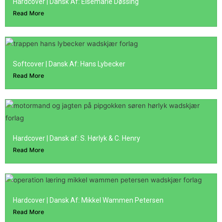
Hardcover | Dansk Af: Elsemarie Døssing
Read More
Softcover | Dansk Af: Hans Lybecker
Read More
Hardcover | Dansk af: S. Hørlyk & C. Henry
Read More
Hardcover | Dansk Af: Mikkel Wammen Petersen
Read More