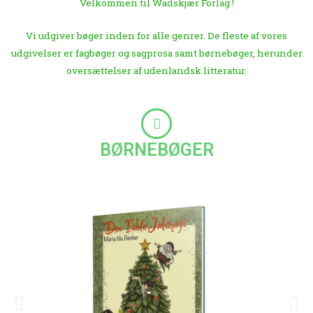
Velkommen til Wadskjær Forlag !
Vi udgiver bøger inden for alle genrer. De fleste af vores
udgivelser er fagbøger og sagprosa samt børnebøger, herunder
oversættelser af udenlandsk litteratur.
BØRNEBØGER