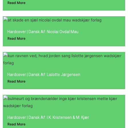
Read More
Hardcover | Dansk Af: Nicolai Ovdal Mau
Read More
Hardcover | Dansk Af: Lislotte Jørgensen
Read More
Hardcover | Dansk Af: I.K. Kristensen & M. Kjær
Read More