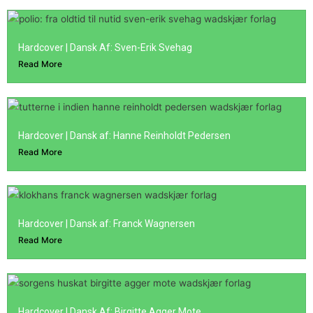
Hardcover | Dansk Af: Sven-Erik Svehag
Read More
Hardcover | Dansk af: Hanne Reinholdt Pedersen
Read More
Hardcover | Dansk af: Franck Wagnersen
Read More
Hardcover | Dansk Af: Birgitte Agger Mote