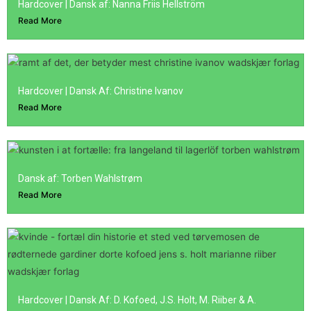
Hardcover | Dansk af: Nanna Friis Hellström
Read More
Hardcover | Dansk Af: Christine Ivanov
Read More
Dansk af: Torben Wahlstrøm
Read More
Hardcover | Dansk Af: D. Kofoed, J.S. Holt, M. Riiber & A.