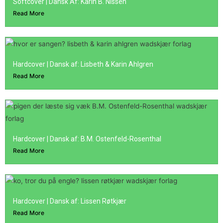
Softcover | Dansk Af: Karin B. Nissen
Read More
Hardcover | Dansk af: Lisbeth & Karin Ahlgren
Read More
Hardcover | Dansk af: B.M. Ostenfeld-Rosenthal
Read More
Hardcover | Dansk af: Lissen Røtkjær
Read More