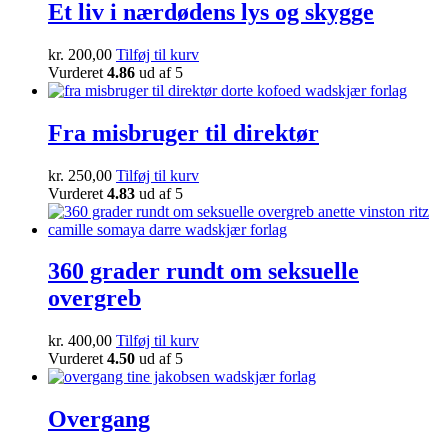
Et liv i nærdødens lys og skygge
kr.
200,00
Tilføj til kurv
Vurderet
4.86
ud af 5
Fra misbruger til direktør
kr.
250,00
Tilføj til kurv
Vurderet
4.83
ud af 5
360 grader rundt om seksuelle
overgreb
kr.
400,00
Tilføj til kurv
Vurderet
4.50
ud af 5
Overgang