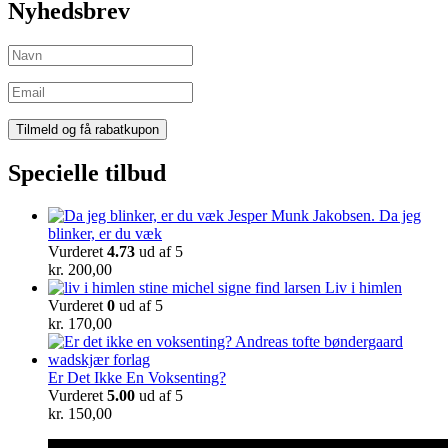
Nyhedsbrev
Specielle tilbud
Da jeg
blinker, er du væk
Vurderet
4.73
ud af 5
kr.
200,00
Liv i himlen
Vurderet
0
ud af 5
kr.
170,00
Er Det Ikke En Voksenting?
Vurderet
5.00
ud af 5
kr.
150,00