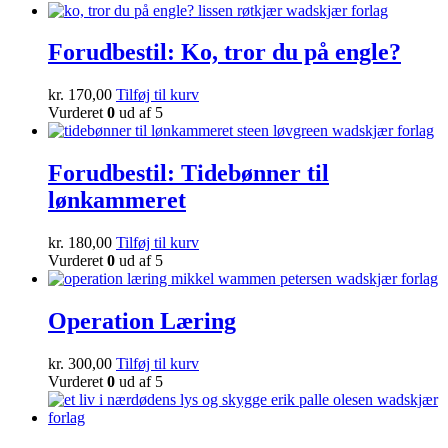
Forudbestil: Ko, tror du på engle?
kr.
170,00
Tilføj til kurv
Vurderet
0
ud af 5
Forudbestil: Tidebønner til
lønkammeret
kr.
180,00
Tilføj til kurv
Vurderet
0
ud af 5
Operation Læring
kr.
300,00
Tilføj til kurv
Vurderet
0
ud af 5