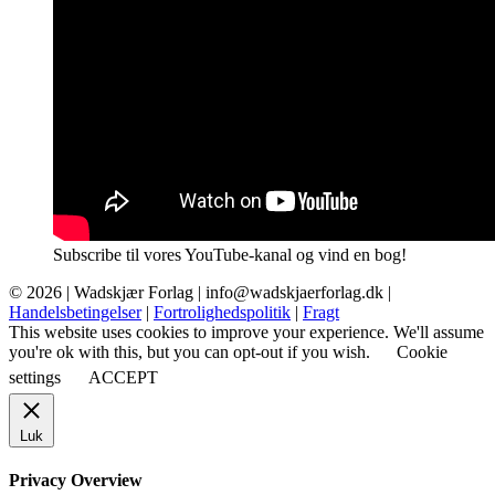
Subscribe til vores YouTube-kanal og vind en bog!
© 2026 |
Wadskjær Forlag
| info@wadskjaerforlag.dk |
Handelsbetingelser
|
Fortrolighedspolitik
|
Fragt
This website uses cookies to improve your experience. We'll assume
you're ok with this, but you can opt-out if you wish.
Cookie
settings
ACCEPT
Luk
Privacy Overview