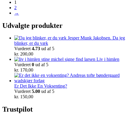
1
2
→
Udvalgte produkter
Da jeg
blinker, er du væk
Vurderet
4.73
ud af 5
kr.
200,00
Liv i himlen
Vurderet
0
ud af 5
kr.
170,00
Er Det Ikke En Voksenting?
Vurderet
5.00
ud af 5
kr.
150,00
Trustpilot