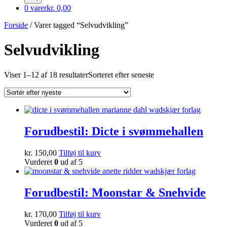
0 varer
kr. 0,00
Forside
/ Varer tagged “Selvudvikling”
Selvudvikling
Viser 1–12 af 18 resultater
Sorteret efter seneste
Forudbestil: Dicte i svømmehallen
kr.
150,00
Tilføj til kurv
Vurderet
0
ud af 5
Forudbestil: Moonstar & Snehvide
kr.
170,00
Tilføj til kurv
Vurderet
0
ud af 5