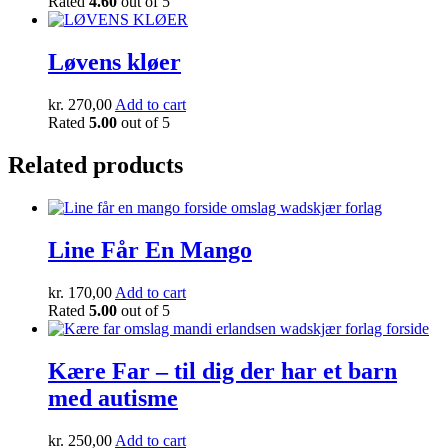
Rated
4.60
out of 5
Løvens kløer
kr.
270,00
Add to cart
Rated
5.00
out of 5
Related products
Line Får En Mango
kr.
170,00
Add to cart
Rated
5.00
out of 5
Kære Far – til dig der har et barn
med autisme
kr.
250,00
Add to cart