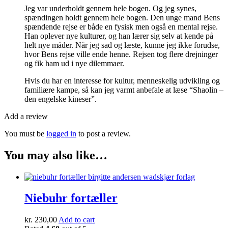
Jeg var underholdt gennem hele bogen. Og jeg synes,
spændingen holdt gennem hele bogen. Den unge mand Bens
spændende rejse er både en fysisk men også en mental rejse.
Han oplever nye kulturer, og han lærer sig selv at kende på
helt nye måder. Når jeg sad og læste, kunne jeg ikke forudse,
hvor Bens rejse ville ende henne. Rejsen tog flere drejninger
og fik ham ud i nye dilemmaer.
Hvis du har en interesse for kultur, menneskelig udvikling og
familiære kampe, så kan jeg varmt anbefale at læse “Shaolin –
den engelske kineser”.
Add a review
You must be
logged in
to post a review.
You may also like…
Niebuhr fortæller
kr.
230,00
Add to cart