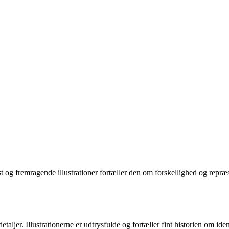
kst og fremragende illustrationer fortæller den om forskellighed og rep
aljer. Illustrationerne er udtrysfulde og fortæller fint historien om iden