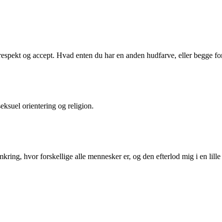
, respekt og accept. Hvad enten du har en anden hudfarve, eller begge
ksuel orientering og religion.
ing, hvor forskellige alle mennesker er, og den efterlod mig i en lille 