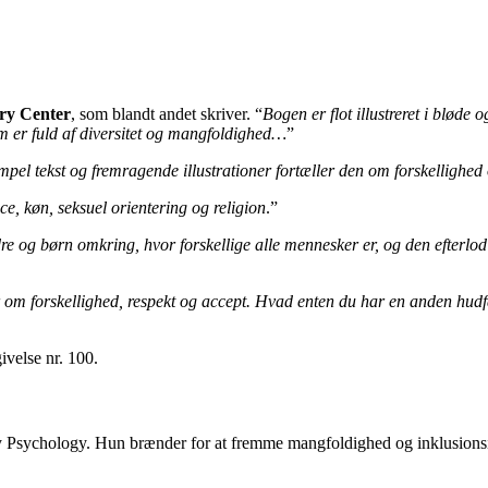
ry Center
, som blandt andet skriver. “
Bogen er flot illustreret i bløde
som er fuld af diversitet og mangfoldighed…
”
simpel tekst og fremragende illustrationer fortæller den om forskellighed
e, køn, seksuel orientering og religion
.”
 og børn omkring, hvor forskellige alle mennesker er, og den efterlod m
r om forskellighed, respekt og accept. Hvad enten du har en anden hudf
ivelse nr. 100.
 Psychology. Hun brænder for at fremme mangfoldighed og inklusionsin