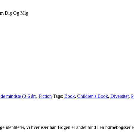
Om Dig Og Mig
 de mindste (0-6 år)
,
Fiction
Tags:
Book
,
Children's Book
,
Diversitet
,
P
 identiteter, vi hver især har. Bogen er andet bind i en børnebogsserie,