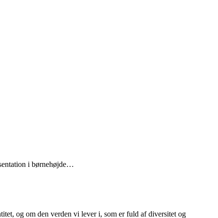
ræsentation i børnehøjde…
titet, og om den verden vi lever i, som er fuld af diversitet og