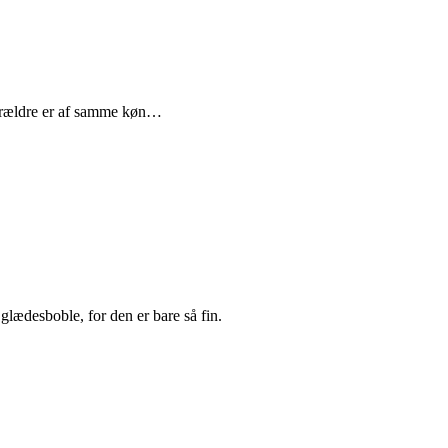
 forældre er af samme køn…
glædesboble, for den er bare så fin.