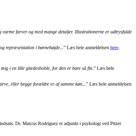
 og varme farver og med mange detaljer. Illustrationerne er udtrysfulde
 og repræsentation i børnehøjde..
.” Læs hele anmeldelsen
here
.
ig i en lille glædesboble, for den er bare så fin
.” Læs hele
arve, eller begge forældre er af samme køn..
.” Læs hele anmeldelsen
dsats. Dr. Marcus Rodriguez er adjunkt i psykologi ved Pitzer