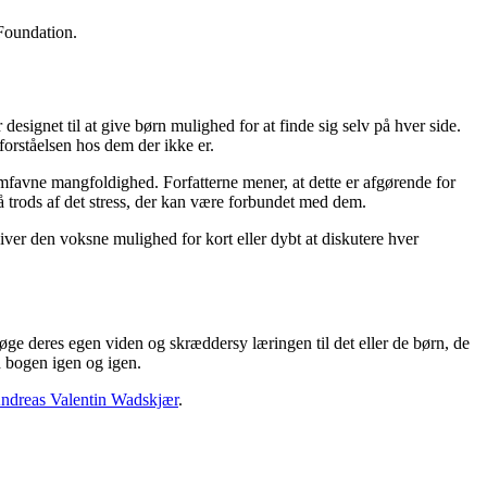
Foundation.
esignet til at give børn mulighed for at finde sig selv på hver side.
 forståelsen hos dem der ikke er.
 omfavne mangfoldighed. Forfatterne mener, at dette er afgørende for
å trods af det stress, der kan være forbundet med dem.
 giver den voksne mulighed for kort eller dybt at diskutere hver
ge deres egen viden og skræddersy læringen til det eller de børn, de
d bogen igen og igen.
ndreas Valentin Wadskjær
.