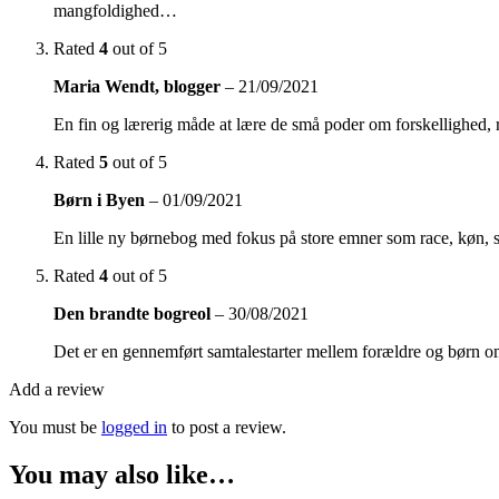
mangfoldighed…
Rated
4
out of 5
Maria Wendt, blogger
–
21/09/2021
En fin og lærerig måde at lære de små poder om forskellighed
Rated
5
out of 5
Børn i Byen
–
01/09/2021
En lille ny børnebog med fokus på store emner som race, køn, se
Rated
4
out of 5
Den brandte bogreol
–
30/08/2021
Det er en gennemført samtalestarter mellem forældre og børn omkr
Add a review
You must be
logged in
to post a review.
You may also like…