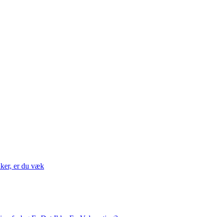
nker, er du væk