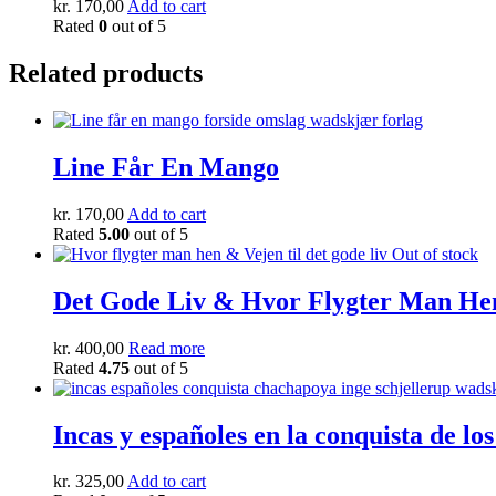
kr.
170,00
Add to cart
Rated
0
out of 5
Related products
Line Får En Mango
kr.
170,00
Add to cart
Rated
5.00
out of 5
Out of stock
Det Gode Liv & Hvor Flygter Man He
kr.
400,00
Read more
Rated
4.75
out of 5
Incas y españoles en la conquista de l
kr.
325,00
Add to cart