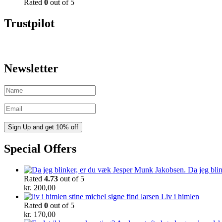
Rated
0
out of 5
Trustpilot
Newsletter
Special Offers
Da jeg bli
Rated
4.73
out of 5
kr.
200,00
Liv i himlen
Rated
0
out of 5
kr.
170,00