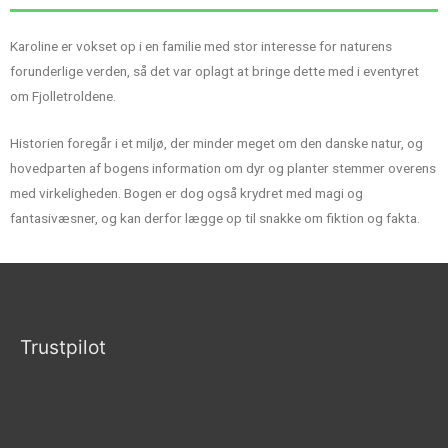
Karoline er vokset op i en familie med stor interesse for naturens
forunderlige verden, så det var oplagt at bringe dette med i eventyret
om Fjolletroldene.
Historien foregår i et miljø, der minder meget om den danske natur, og
hovedparten af bogens information om dyr og planter stemmer overens
med virkeligheden. Bogen er dog også krydret med magi og
fantasivæsner, og kan derfor lægge op til snakke om fiktion og fakta.
Trustpilot