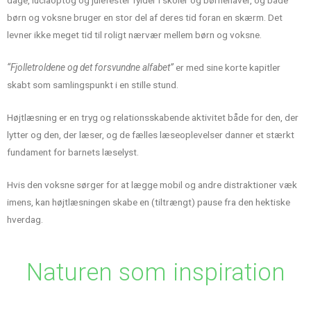
børn og voksne bruger en stor del af deres tid foran en skærm. Det
levner ikke meget tid til roligt nærvær mellem børn og voksne.
“Fjolletroldene og det forsvundne alfabet”
er med sine korte kapitler
skabt som samlingspunkt i en stille stund.
Højtlæsning er en tryg og relationsskabende aktivitet både for den, der
lytter og den, der læser, og de fælles læseoplevelser danner et stærkt
fundament for barnets læselyst.
Hvis den voksne sørger for at lægge mobil og andre distraktioner væk
imens, kan højtlæsningen skabe en (tiltrængt) pause fra den hektiske
hverdag.
Naturen som inspiration