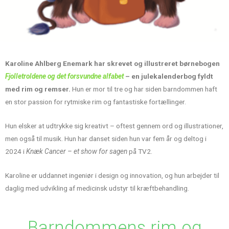
Karoline Ahlberg Enemark har skrevet og illustreret børnebogen
Fjolletroldene og det forsvundne alfabet
– en julekalenderbog fyldt
med rim og remser.
Hun er mor til tre og har siden barndommen haft
en stor passion for rytmiske rim og fantastiske fortællinger.
Hun elsker at udtrykke sig kreativt – oftest gennem ord og illustrationer,
men også til musik. Hun har danset siden hun var fem år og deltog i
2024 i
Knæk Cancer – et show for sagen
på TV2.
Karoline er uddannet ingeniør i design og innovation, og hun arbejder til
daglig med udvikling af medicinsk udstyr til kræftbehandling.
Barndommens rim og