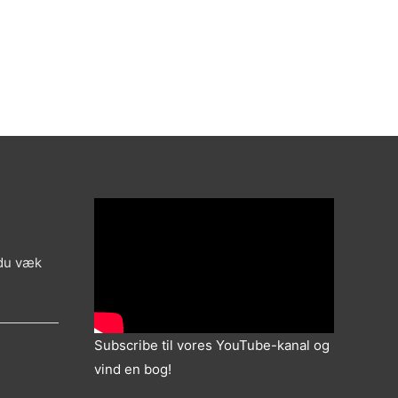
 du væk
Subscribe til vores YouTube-kanal og
vind en bog!