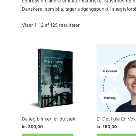
depression, andre er kulturhistoriske. Sidstnævnte 
Danskere, som bl.a. tager udgangspunkt i slægtsfors
Viser 1–12 af 125 resultater
Da jeg blinker, er du væk
Er Det Ikke En Vo
kr.
200,00
kr.
150,00