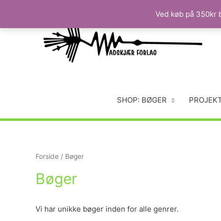
Ved køb på 350kr b
SHOP: BØGER
PROJEK
Forside
/ Bøger
Bøger
Vi har unikke bøger inden for alle genrer.