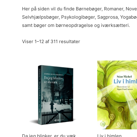
Her på siden vil du finde Børnebøger, Romaner, Nove
Selvhjælpsbøger, Psykologibøger, Sagprosa, Yogabøg
samt bøger om børneopdragelse og iværksætteri.
Viser 1–12 af 311 resultater
Da jeg blinker, er du væk
Liv i himlen