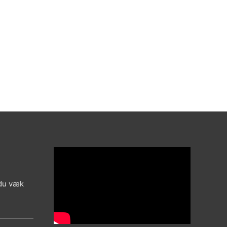
 du væk