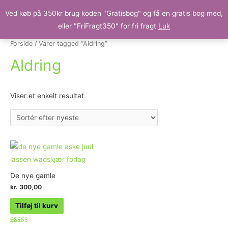
Ved køb på 350kr brug koden "Gratisbog" og få en gratis bog med,
eller "FriFragt350" for fri fragt
Luk
Forside
/ Varer tagged “Aldring”
Aldring
Viser et enkelt resultat
De nye gamle
kr.
300,00
Tilføj til kurv