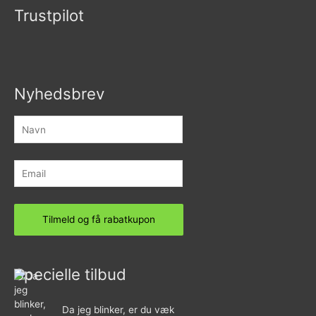
Trustpilot
Nyhedsbrev
Specielle tilbud
Da jeg blinker, er du væk