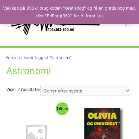
Ved køb på 350kr brug koden "Gratisbog" og få en gratis bog med,
eller "FriFragt350" for fri fragt
Luk
Forside
/ Varer tagged “Astronomi”
Astronomi
Viser 2 resultater
Tilbud