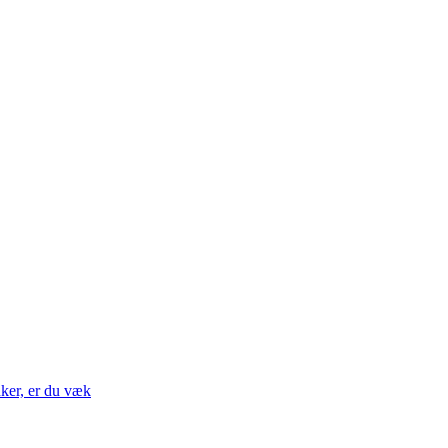
nker, er du væk