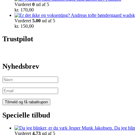
Vurderet
0
ud af 5
kr.
170,00
Vurderet
5.00
ud af 5
kr.
150,00
Trustpilot
Nyhedsbrev
Specielle tilbud
Da jeg bli
Vurderet
4.73
ud af 5