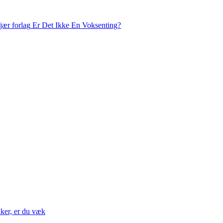
Er Det Ikke En Voksenting?
nker, er du væk