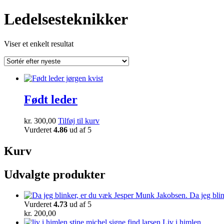
Ledelsesteknikker
Viser et enkelt resultat
Født leder
kr.
300,00
Tilføj til kurv
Vurderet
4.86
ud af 5
Kurv
Udvalgte produkter
Da jeg bli
Vurderet
4.73
ud af 5
kr.
200,00
Liv i himlen