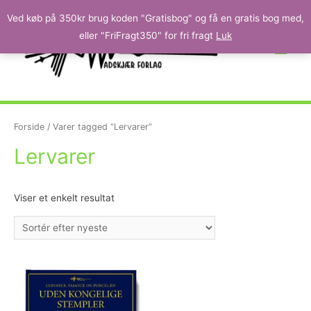
Ved køb på 350kr brug koden "Gratisbog" og få en gratis bog med,
eller "FriFragt350" for fri fragt
Luk
Forside
/ Varer tagged “Lervarer”
Lervarer
Viser et enkelt resultat