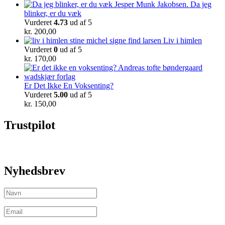
Da jeg
blinker, er du væk
Vurderet
4.73
ud af 5
kr.
200,00
Liv i himlen
Vurderet
0
ud af 5
kr.
170,00
Er Det Ikke En Voksenting?
Vurderet
5.00
ud af 5
kr.
150,00
Trustpilot
Nyhedsbrev