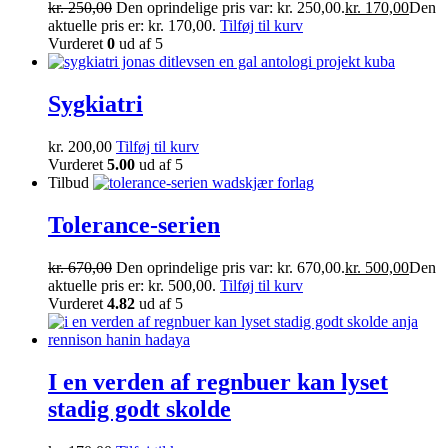
kr.
250,00
Den oprindelige pris var: kr. 250,00.
kr.
170,00
Den
aktuelle pris er: kr. 170,00.
Tilføj til kurv
Vurderet
0
ud af 5
Sygkiatri
kr.
200,00
Tilføj til kurv
Vurderet
5.00
ud af 5
Tilbud
Tolerance-serien
kr.
670,00
Den oprindelige pris var: kr. 670,00.
kr.
500,00
Den
aktuelle pris er: kr. 500,00.
Tilføj til kurv
Vurderet
4.82
ud af 5
I en verden af regnbuer kan lyset
stadig godt skolde