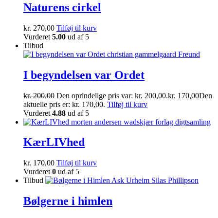
Naturens cirkel
kr.
270,00
Tilføj til kurv
Vurderet
5.00
ud af 5
Tilbud
I begyndelsen var Ordet
kr.
200,00
Den oprindelige pris var: kr. 200,00.
kr.
170,00
Den
aktuelle pris er: kr. 170,00.
Tilføj til kurv
Vurderet
4.88
ud af 5
KærLIVhed
kr.
170,00
Tilføj til kurv
Vurderet
0
ud af 5
Tilbud
Bølgerne i himlen