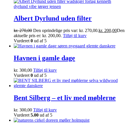
Albert Dyrlund uden filter
kr.
270,00
Den oprindelige pris var: kr. 270,00.
kr.
200,00
Den
aktuelle pris er: kr. 200,00.
Tilføj til kurv
Vurderet
0
ud af 5
Havnen i gamle dage
kr.
300,00
Tilføj til kurv
Vurderet
0
ud af 5
Bent Silberg – et liv med møblerne
kr.
300,00
Tilføj til kurv
Vurderet
5.00
ud af 5