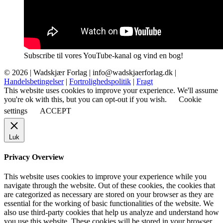
Subscribe til vores YouTube-kanal og vind en bog!
© 2026 |
Wadskjær Forlag
| info@wadskjaerforlag.dk |
Handelsbetingelser
|
Fortrolighedspolitik
|
Fragt
This website uses cookies to improve your experience. We'll assume
you're ok with this, but you can opt-out if you wish.
Cookie
settings
ACCEPT
Luk
Privacy Overview
This website uses cookies to improve your experience while you
navigate through the website. Out of these cookies, the cookies that
are categorized as necessary are stored on your browser as they are
essential for the working of basic functionalities of the website. We
also use third-party cookies that help us analyze and understand how
you use this website. These cookies will be stored in your browser