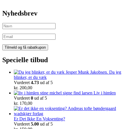
Nyhedsbrev
Specielle tilbud
Da jeg
blinker, er du væk
Vurderet
4.73
ud af 5
kr.
200,00
Liv i himlen
Vurderet
0
ud af 5
kr.
170,00
Er Det Ikke En Voksenting?
Vurderet
5.00
ud af 5