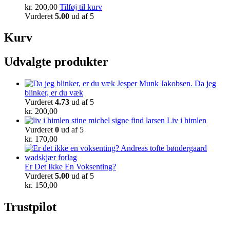
kr.
200,00
Tilføj til kurv
Vurderet
5.00
ud af 5
Kurv
Udvalgte produkter
Da jeg
blinker, er du væk
Vurderet
4.73
ud af 5
kr.
200,00
Liv i himlen
Vurderet
0
ud af 5
kr.
170,00
Er Det Ikke En Voksenting?
Vurderet
5.00
ud af 5
kr.
150,00
Trustpilot