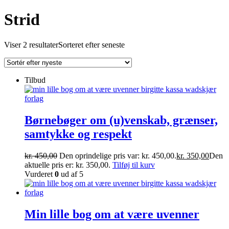
Strid
Viser 2 resultater
Sorteret efter seneste
Tilbud
Børnebøger om (u)venskab, grænser,
samtykke og respekt
kr.
450,00
Den oprindelige pris var: kr. 450,00.
kr.
350,00
Den
aktuelle pris er: kr. 350,00.
Tilføj til kurv
Vurderet
0
ud af 5
Min lille bog om at være uvenner