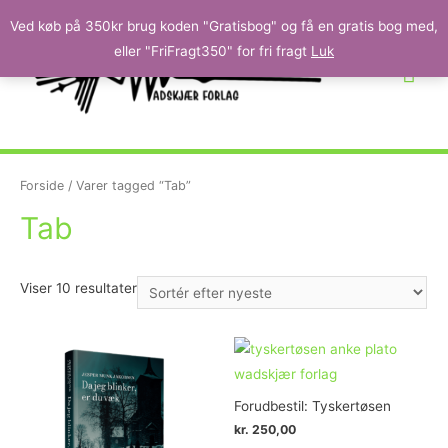
Ved køb på 350kr brug koden "Gratisbog" og få en gratis bog med,
eller "FriFragt350" for fri fragt
Luk
Forside
/ Varer tagged “Tab”
Tab
Viser 10 resultater
Forudbestil: Tyskertøsen
kr.
250,00