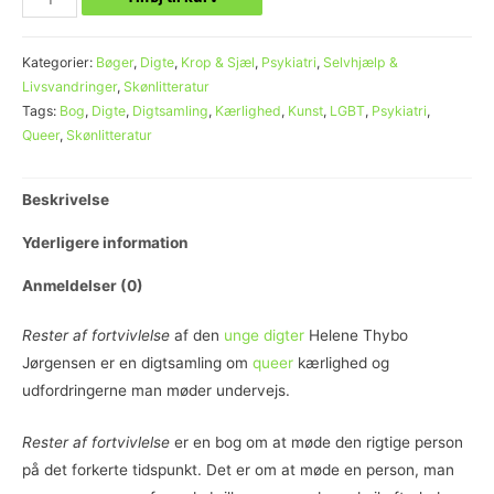
Kategorier:
Bøger
,
Digte
,
Krop & Sjæl
,
Psykiatri
,
Selvhjælp &
Livsvandringer
,
Skønlitteratur
Tags:
Bog
,
Digte
,
Digtsamling
,
Kærlighed
,
Kunst
,
LGBT
,
Psykiatri
,
Queer
,
Skønlitteratur
Beskrivelse
Yderligere information
Anmeldelser (0)
Rester af fortvivlelse
af den
unge digter
Helene Thybo
Jørgensen er en digtsamling om
queer
kærlighed og
udfordringerne man møder undervejs.
Rester af fortvivlelse
er en bog om at møde den rigtige person
på det forkerte tidspunkt. Det er om at møde en person, man