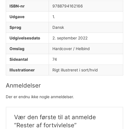
ISBN-nr
9788794162166
Udgave
1.
Sprog
Dansk
Udgivelsesdato
2. september 2022
Omslag
Hardcover / Helbind
Sideantal
74
Illustrationer
Rigt illustreret i sort/hvid
Anmeldelser
Der er endnu ikke nogle anmeldelser.
Vær den første til at anmelde
“Rester af fortvivlelse”