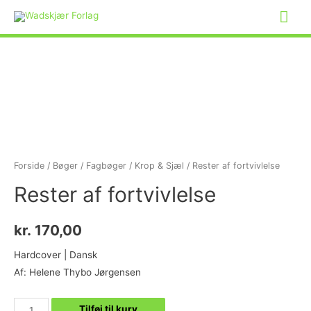
Forside
/
Bøger
/
Fagbøger
/
Krop & Sjæl
/ Rester af fortvivlelse
Rester af fortvivlelse
kr.
170,00
Hardcover | Dansk
Af: Helene Thybo Jørgensen
Tilføj til kurv