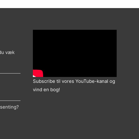
 du væk
Subscribe til vores YouTube-kanal og
vind en bog!
ksenting?