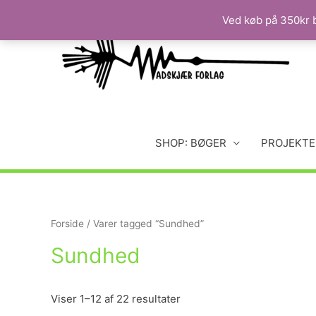
Ved køb på 350kr b
SHOP: BØGER
PROJEKTE
Forside
/ Varer tagged “Sundhed”
Sundhed
Viser 1–12 af 22 resultater