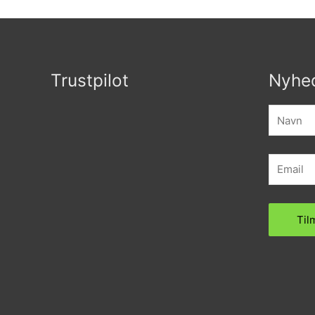
Trustpilot
Nyhe