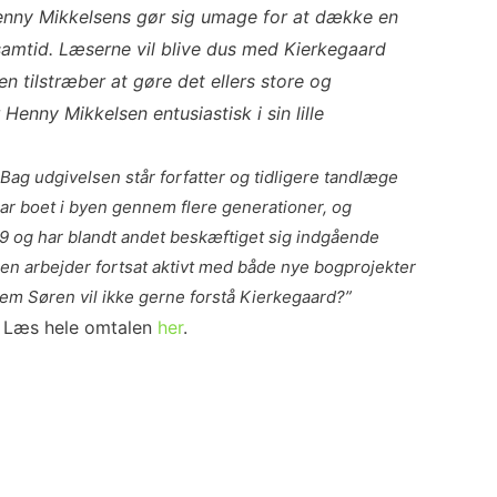
enny Mikkelsens gør sig umage for at dække en
n samtid. Læserne vil blive dus med Kierkegaard
 tilstræber at gøre det ellers store og
Henny Mikkelsen entusiastisk i sin lille
Bag udgivelsen står forfatter og tidligere tandlæge
ar boet i byen gennem flere generationer, og
999 og har blandt andet beskæftiget sig indgående
men arbejder fortsat aktivt med både nye bogprojekter
vem Søren vil ikke gerne forstå Kierkegaard?”
Læs hele omtalen
her
.
”