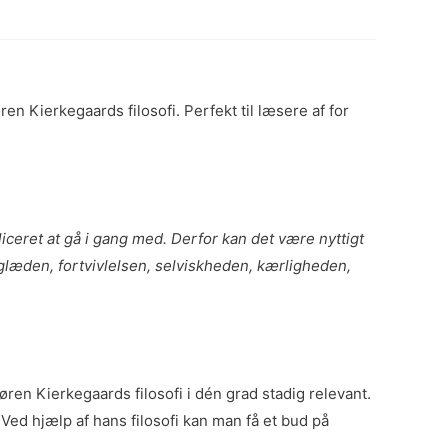
en Kierkegaards filosofi. Perfekt til læsere af for
iceret at gå i gang med. Derfor kan det være nyttigt
 glæden, fortvivlelsen, selviskheden, kærligheden,
øren Kierkegaards filosofi i dén grad stadig relevant.
ed hjælp af hans filosofi kan man få et bud på