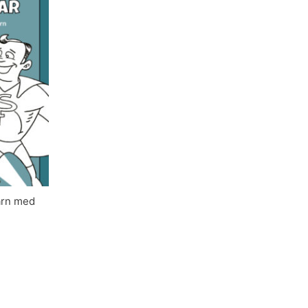
barn med