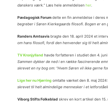
danskers værk.
” Læs hele anmeldelsen
her
.
Pædagogisk Forum
delte en fin anmeldelse i deres 
begreber i Søren Kierkegaards filosofi. Bogen er en 
Randers Amtsavis
bragte den 18. april 2024 et inte
om hans filosofi, fordi den henvender sig til helt alm
TV Kronjylland
havde forfatteren i studiet den 4. juni
Sammen dykker de ned i en række fascinerende emner
skrevet en ny bog om: “Hvem Søren vil ikke gerne fo
Lige her
nu Hjørring
omtalte værket den 8. maj 2024:
skrevet til helt almindelige mennesker i et letforståel
Viborg Stifts Folkeblad
skrev en kort artikel den 15