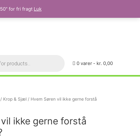
0" for fri fragt
Luk
0 varer
kr. 0,00
/
Krop & Sjæl
/ Hvem Søren vil ikke gerne forstå
il ikke gerne forstå
?